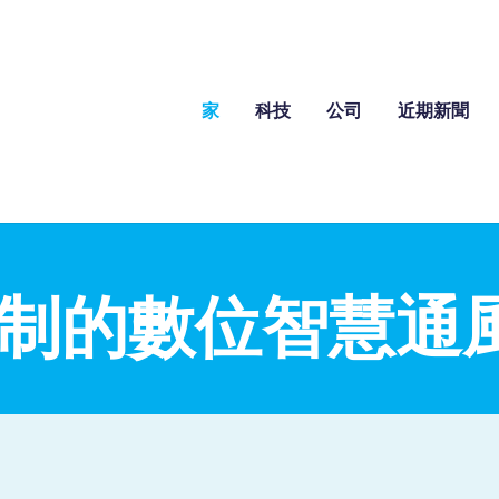
家
科技
公司
近期新聞
 控制的數位智慧通