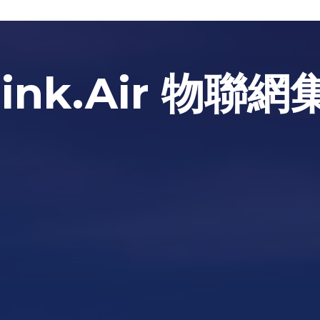
hink.Air 物聯網